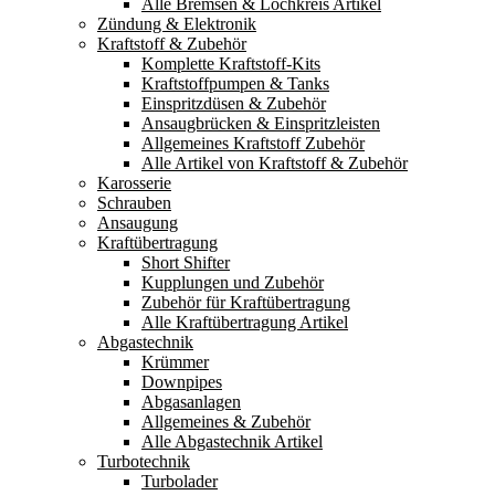
Alle Bremsen & Lochkreis Artikel
Zündung & Elektronik
Kraftstoff & Zubehör
Komplette Kraftstoff-Kits
Kraftstoffpumpen & Tanks
Einspritzdüsen & Zubehör
Ansaugbrücken & Einspritzleisten
Allgemeines Kraftstoff Zubehör
Alle Artikel von Kraftstoff & Zubehör
Karosserie
Schrauben
Ansaugung
Kraftübertragung
Short Shifter
Kupplungen und Zubehör
Zubehör für Kraftübertragung
Alle Kraftübertragung Artikel
Abgastechnik
Krümmer
Downpipes
Abgasanlagen
Allgemeines & Zubehör
Alle Abgastechnik Artikel
Turbotechnik
Turbolader