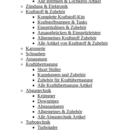
Alle Bremsen & Lochkreis Artikel
Zündung & Elektronik
Kraftstoff & Zubehör
Komplette Kraftstoff-Kits
Kraftstoffpumpen & Tanks
Einspritzdüsen & Zubehör
Ansaugbrücken & Einspritzleisten
Allgemeines Kraftstoff Zubehör
Alle Artikel von Kraftstoff & Zubehör
Karosserie
Schrauben
Ansaugung
Kraftübertragung
Short Shifter
Kupplungen und Zubehör
Zubehör für Kraftübertragung
Alle Kraftübertragung Artikel
Abgastechnik
Krümmer
Downpipes
Abgasanlagen
Allgemeines & Zubehör
Alle Abgastechnik Artikel
Turbotechnik
Turbolader