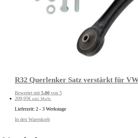
R32 Querlenker Satz verstärkt für VW
Bewertet mit
5.00
von 5
209,95
€
inkl. MwSt.
Lieferzeit:
2 - 3 Werkstage
In den Warenkorb