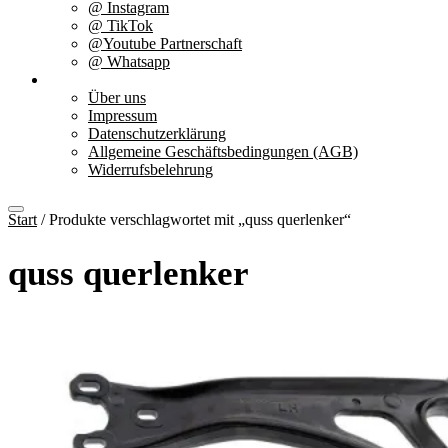
@ Instagram
@ TikTok
@Youtube Partnerschaft
@ Whatsapp
Über uns
Über uns
Impressum
Datenschutzerklärung
Allgemeine Geschäftsbedingungen (AGB)
Widerrufsbelehrung
Start
/ Produkte verschlagwortet mit „quss querlenker“
quss querlenker