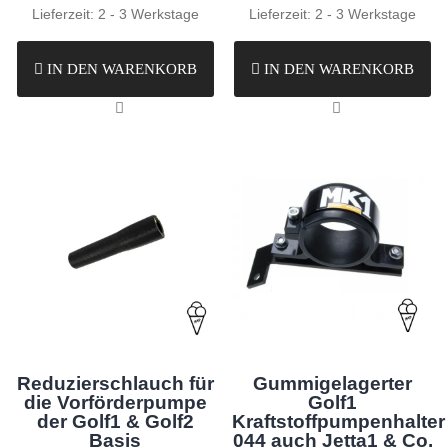
Lieferzeit:
2 - 3 Werkstage
Lieferzeit:
2 - 3 Werkstage
IN DEN WARENKORB
IN DEN WARENKORB
Gummigelagerter
Reduzierschlauch für
Golf1
die Vorförderpumpe
Kraftstoffpumpenhalter
der Golf1 & Golf2
044 auch Jetta1 & Co.
Basis