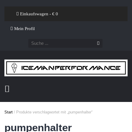
Einkaufswagen - €
0
Mein Profil
Start
/ Produkte verschlagwortet mit „pumpenhalter“
pumpenhalter