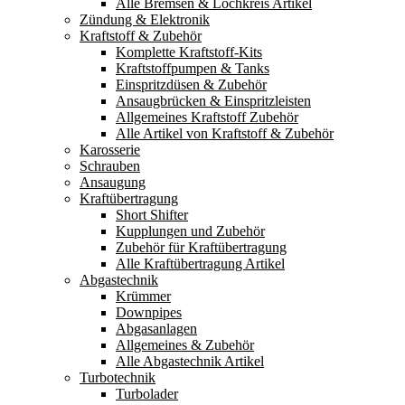
Alle Bremsen & Lochkreis Artikel
Zündung & Elektronik
Kraftstoff & Zubehör
Komplette Kraftstoff-Kits
Kraftstoffpumpen & Tanks
Einspritzdüsen & Zubehör
Ansaugbrücken & Einspritzleisten
Allgemeines Kraftstoff Zubehör
Alle Artikel von Kraftstoff & Zubehör
Karosserie
Schrauben
Ansaugung
Kraftübertragung
Short Shifter
Kupplungen und Zubehör
Zubehör für Kraftübertragung
Alle Kraftübertragung Artikel
Abgastechnik
Krümmer
Downpipes
Abgasanlagen
Allgemeines & Zubehör
Alle Abgastechnik Artikel
Turbotechnik
Turbolader