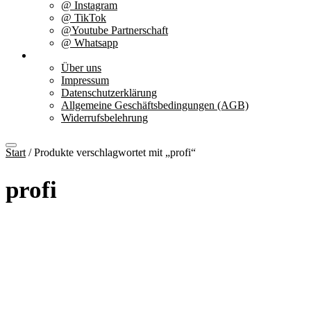
@ Instagram
@ TikTok
@Youtube Partnerschaft
@ Whatsapp
Über uns
Über uns
Impressum
Datenschutzerklärung
Allgemeine Geschäftsbedingungen (AGB)
Widerrufsbelehrung
Start
/ Produkte verschlagwortet mit „profi“
profi