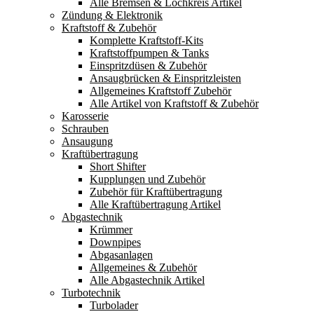
Alle Bremsen & Lochkreis Artikel
Zündung & Elektronik
Kraftstoff & Zubehör
Komplette Kraftstoff-Kits
Kraftstoffpumpen & Tanks
Einspritzdüsen & Zubehör
Ansaugbrücken & Einspritzleisten
Allgemeines Kraftstoff Zubehör
Alle Artikel von Kraftstoff & Zubehör
Karosserie
Schrauben
Ansaugung
Kraftübertragung
Short Shifter
Kupplungen und Zubehör
Zubehör für Kraftübertragung
Alle Kraftübertragung Artikel
Abgastechnik
Krümmer
Downpipes
Abgasanlagen
Allgemeines & Zubehör
Alle Abgastechnik Artikel
Turbotechnik
Turbolader