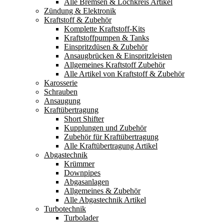
Alle Bremsen & Lochkreis Artikel
Zündung & Elektronik
Kraftstoff & Zubehör
Komplette Kraftstoff-Kits
Kraftstoffpumpen & Tanks
Einspritzdüsen & Zubehör
Ansaugbrücken & Einspritzleisten
Allgemeines Kraftstoff Zubehör
Alle Artikel von Kraftstoff & Zubehör
Karosserie
Schrauben
Ansaugung
Kraftübertragung
Short Shifter
Kupplungen und Zubehör
Zubehör für Kraftübertragung
Alle Kraftübertragung Artikel
Abgastechnik
Krümmer
Downpipes
Abgasanlagen
Allgemeines & Zubehör
Alle Abgastechnik Artikel
Turbotechnik
Turbolader