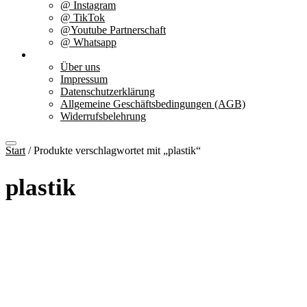
@ Instagram
@ TikTok
@Youtube Partnerschaft
@ Whatsapp
Über uns
Über uns
Impressum
Datenschutzerklärung
Allgemeine Geschäftsbedingungen (AGB)
Widerrufsbelehrung
Start
/ Produkte verschlagwortet mit „plastik“
plastik