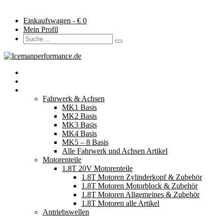
Einkaufswagen - €
0
Mein Profil
Startseite
Neuerscheinungen
Fahrzeugteile
Fahrwerk & Achsen
MK1 Basis
MK2 Basis
MK3 Basis
MK4 Basis
MK5 – 8 Basis
Alle Fahrwerk und Achsen Artikel
Motorenteile
1.8T 20V Motorenteile
1.8T Motoren Zylinderkopf & Zubehör
1.8T Motoren Motorblock & Zubehör
1.8T Motoren Allgemeines & Zubehör
1.8T Motoren alle Artikel
Antriebswellen