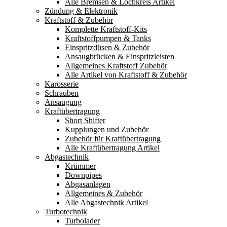
Alle Bremsen & Lochkreis Artikel
Zündung & Elektronik
Kraftstoff & Zubehör
Komplette Kraftstoff-Kits
Kraftstoffpumpen & Tanks
Einspritzdüsen & Zubehör
Ansaugbrücken & Einspritzleisten
Allgemeines Kraftstoff Zubehör
Alle Artikel von Kraftstoff & Zubehör
Karosserie
Schrauben
Ansaugung
Kraftübertragung
Short Shifter
Kupplungen und Zubehör
Zubehör für Kraftübertragung
Alle Kraftübertragung Artikel
Abgastechnik
Krümmer
Downpipes
Abgasanlagen
Allgemeines & Zubehör
Alle Abgastechnik Artikel
Turbotechnik
Turbolader