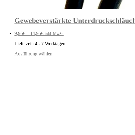
Gewebeverstärkte Unterdruckschläuche
9,95
€
–
14,95
€
inkl. MwSt.
Lieferzeit:
4 - 7 Werktagen
Ausführung wählen