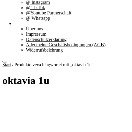
@ Instagram
@ TikTok
@Youtube Partnerschaft
@ Whatsapp
Über uns
Über uns
Impressum
Datenschutzerklärung
Allgemeine Geschäftsbedingungen (AGB)
Widerrufsbelehrung
Start
/ Produkte verschlagwortet mit „oktavia 1u“
oktavia 1u