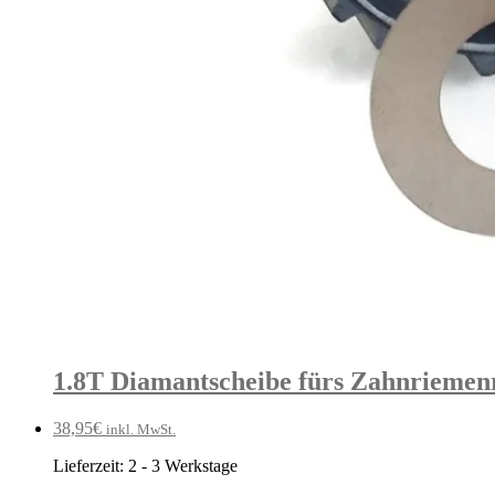
1.8T Diamantscheibe fürs Zahnriemen
38,95
€
inkl. MwSt.
Lieferzeit:
2 - 3 Werkstage