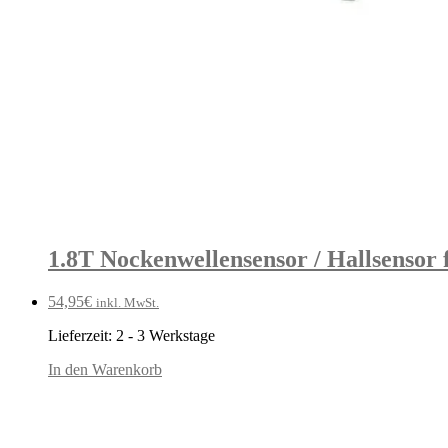
1.8T Nockenwellensensor / Hallsensor
54,95
€
inkl. MwSt.
Lieferzeit:
2 - 3 Werkstage
In den Warenkorb