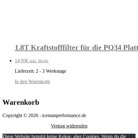
1.8T Kraftstofffilter für die PQ34 Pla
14,95
€
inkl. MwSt.
Lieferzeit:
2 - 3 Werkstage
In den Warenkorb
Warenkorb
Copyright © 2026 - icemanperformance.de
Vertrag widerrufen
Diese Website benutzt keine Kekse, aber Cookies. Wenn du die