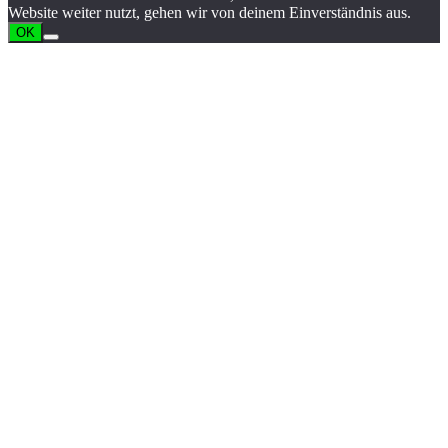
Website weiter nutzt, gehen wir von deinem Einverständnis aus.
OK