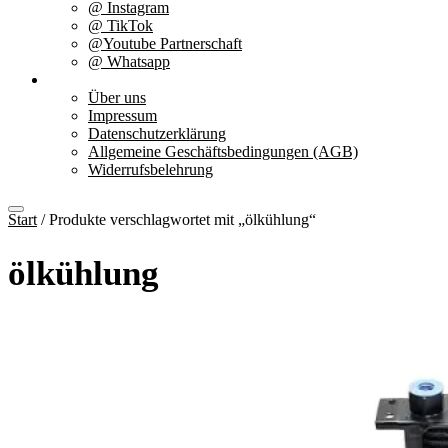
@ Instagram
@ TikTok
@Youtube Partnerschaft
@ Whatsapp
Über uns
Über uns
Impressum
Datenschutzerklärung
Allgemeine Geschäftsbedingungen (AGB)
Widerrufsbelehrung
Start
/ Produkte verschlagwortet mit „ölkühlung“
ölkühlung