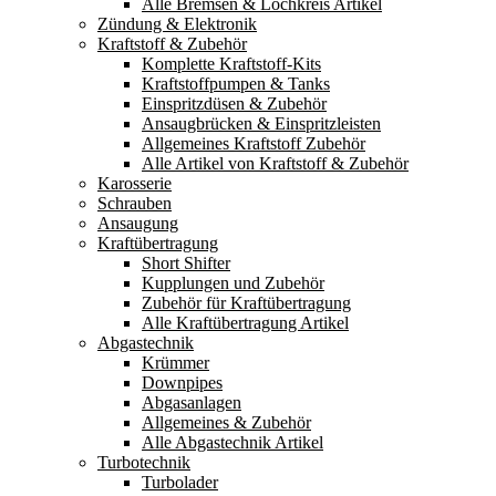
Alle Bremsen & Lochkreis Artikel
Zündung & Elektronik
Kraftstoff & Zubehör
Komplette Kraftstoff-Kits
Kraftstoffpumpen & Tanks
Einspritzdüsen & Zubehör
Ansaugbrücken & Einspritzleisten
Allgemeines Kraftstoff Zubehör
Alle Artikel von Kraftstoff & Zubehör
Karosserie
Schrauben
Ansaugung
Kraftübertragung
Short Shifter
Kupplungen und Zubehör
Zubehör für Kraftübertragung
Alle Kraftübertragung Artikel
Abgastechnik
Krümmer
Downpipes
Abgasanlagen
Allgemeines & Zubehör
Alle Abgastechnik Artikel
Turbotechnik
Turbolader