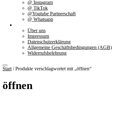
@ Instagram
@ TikTok
@Youtube Partnerschaft
@ Whatsapp
Über uns
Über uns
Impressum
Datenschutzerklärung
Allgemeine Geschäftsbedingungen (AGB)
Widerrufsbelehrung
Start
/ Produkte verschlagwortet mit „öffnen“
öffnen