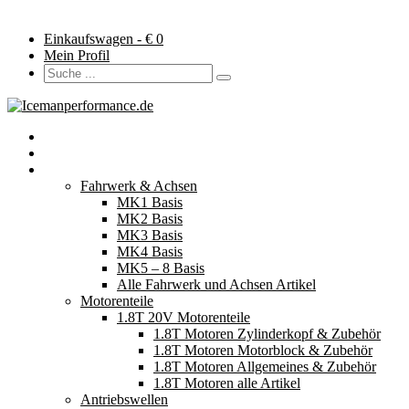
Einkaufswagen - €
0
Mein Profil
Startseite
Neuerscheinungen
Fahrzeugteile
Fahrwerk & Achsen
MK1 Basis
MK2 Basis
MK3 Basis
MK4 Basis
MK5 – 8 Basis
Alle Fahrwerk und Achsen Artikel
Motorenteile
1.8T 20V Motorenteile
1.8T Motoren Zylinderkopf & Zubehör
1.8T Motoren Motorblock & Zubehör
1.8T Motoren Allgemeines & Zubehör
1.8T Motoren alle Artikel
Antriebswellen