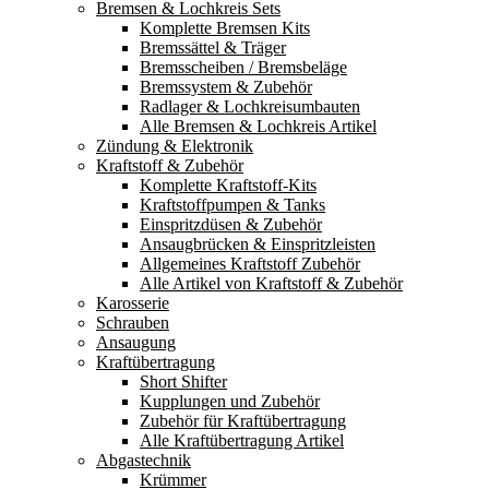
Bremsen & Lochkreis Sets
Komplette Bremsen Kits
Bremssättel & Träger
Bremsscheiben / Bremsbeläge
Bremssystem & Zubehör
Radlager & Lochkreisumbauten
Alle Bremsen & Lochkreis Artikel
Zündung & Elektronik
Kraftstoff & Zubehör
Komplette Kraftstoff-Kits
Kraftstoffpumpen & Tanks
Einspritzdüsen & Zubehör
Ansaugbrücken & Einspritzleisten
Allgemeines Kraftstoff Zubehör
Alle Artikel von Kraftstoff & Zubehör
Karosserie
Schrauben
Ansaugung
Kraftübertragung
Short Shifter
Kupplungen und Zubehör
Zubehör für Kraftübertragung
Alle Kraftübertragung Artikel
Abgastechnik
Krümmer