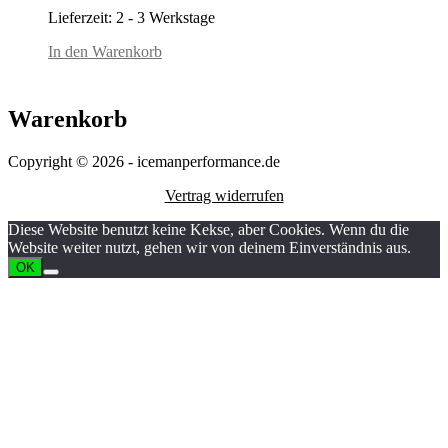
Preis
Preis
Lieferzeit:
2 - 3 Werkstage
war:
ist:
34,95€
26,95€.
In den Warenkorb
Warenkorb
Copyright © 2026 - icemanperformance.de
Vertrag widerrufen
Diese Website benutzt keine Kekse, aber Cookies. Wenn du die
Website weiter nutzt, gehen wir von deinem Einverständnis aus.
OK