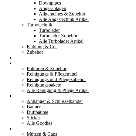
Downpipes
Abgasanlagen
Allgemeines & Zubehör
Alle Abgastechnik Artikel
Turbotechnik
Turbolader
Turbolader Zubehör
Alle Turbolader Artikel
Kühlung & Co.
Zubehör
Werkzeug
Reinigung & Pflege
Polituren & Zubehör
Reinigungs & Pflegemittel
Reinigungs und Pflegezubehör
Reinigungspakete
Alle Reinigung & Pflege Artikel
Goodies
Anhänger & Schlüsselbänder
Banner
Duftbäume
Sticker
Alle Goodies
Kleidung
Mützen & Caps