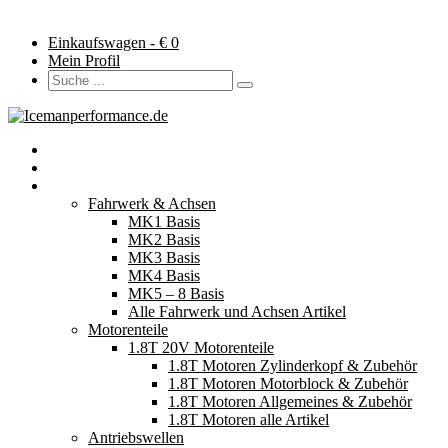
Einkaufswagen - €
0
Mein Profil
Startseite
Neuerscheinungen
Fahrzeugteile
Fahrwerk & Achsen
MK1 Basis
MK2 Basis
MK3 Basis
MK4 Basis
MK5 – 8 Basis
Alle Fahrwerk und Achsen Artikel
Motorenteile
1.8T 20V Motorenteile
1.8T Motoren Zylinderkopf & Zubehör
1.8T Motoren Motorblock & Zubehör
1.8T Motoren Allgemeines & Zubehör
1.8T Motoren alle Artikel
Antriebswellen