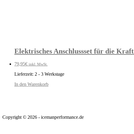
Elektrisches Anschlussset für die Kra
79,95
€
inkl. MwSt.
Lieferzeit:
2 - 3 Werkstage
In den Warenkorb
Copyright © 2026 - icemanperformance.de