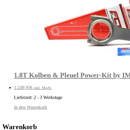
1.8T Kolben & Pleuel Power-Kit by 
1.249,95
€
inkl. MwSt.
Lieferzeit:
2 - 3 Werkstage
In den Warenkorb
Warenkorb