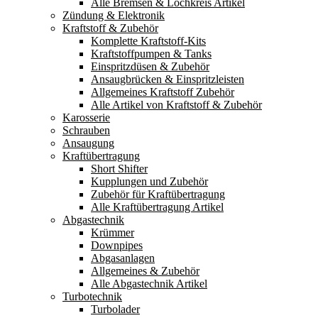
Alle Bremsen & Lochkreis Artikel
Zündung & Elektronik
Kraftstoff & Zubehör
Komplette Kraftstoff-Kits
Kraftstoffpumpen & Tanks
Einspritzdüsen & Zubehör
Ansaugbrücken & Einspritzleisten
Allgemeines Kraftstoff Zubehör
Alle Artikel von Kraftstoff & Zubehör
Karosserie
Schrauben
Ansaugung
Kraftübertragung
Short Shifter
Kupplungen und Zubehör
Zubehör für Kraftübertragung
Alle Kraftübertragung Artikel
Abgastechnik
Krümmer
Downpipes
Abgasanlagen
Allgemeines & Zubehör
Alle Abgastechnik Artikel
Turbotechnik
Turbolader