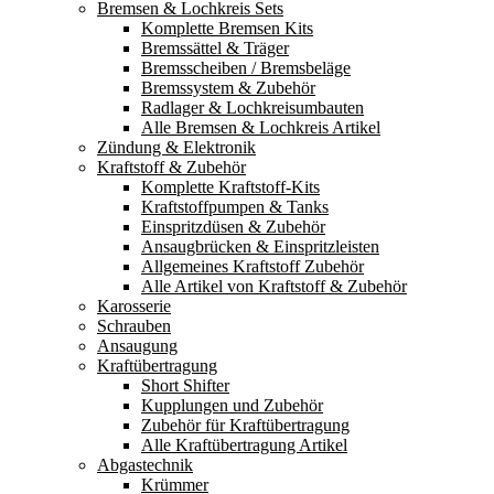
Bremsen & Lochkreis Sets
Komplette Bremsen Kits
Bremssättel & Träger
Bremsscheiben / Bremsbeläge
Bremssystem & Zubehör
Radlager & Lochkreisumbauten
Alle Bremsen & Lochkreis Artikel
Zündung & Elektronik
Kraftstoff & Zubehör
Komplette Kraftstoff-Kits
Kraftstoffpumpen & Tanks
Einspritzdüsen & Zubehör
Ansaugbrücken & Einspritzleisten
Allgemeines Kraftstoff Zubehör
Alle Artikel von Kraftstoff & Zubehör
Karosserie
Schrauben
Ansaugung
Kraftübertragung
Short Shifter
Kupplungen und Zubehör
Zubehör für Kraftübertragung
Alle Kraftübertragung Artikel
Abgastechnik
Krümmer