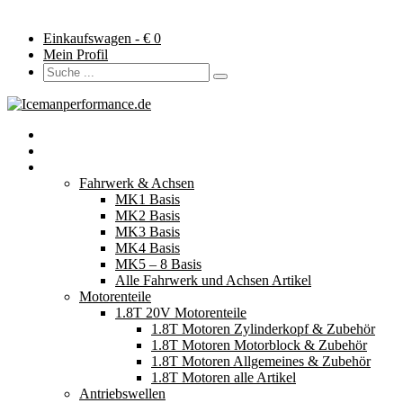
Einkaufswagen - €
0
Mein Profil
Startseite
Neuerscheinungen
Fahrzeugteile
Fahrwerk & Achsen
MK1 Basis
MK2 Basis
MK3 Basis
MK4 Basis
MK5 – 8 Basis
Alle Fahrwerk und Achsen Artikel
Motorenteile
1.8T 20V Motorenteile
1.8T Motoren Zylinderkopf & Zubehör
1.8T Motoren Motorblock & Zubehör
1.8T Motoren Allgemeines & Zubehör
1.8T Motoren alle Artikel
Antriebswellen