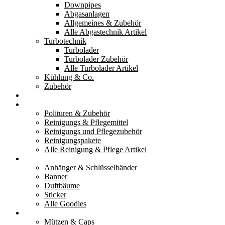
Downpipes
Abgasanlagen
Allgemeines & Zubehör
Alle Abgastechnik Artikel
Turbotechnik
Turbolader
Turbolader Zubehör
Alle Turbolader Artikel
Kühlung & Co.
Zubehör
Werkzeug
Reinigung & Pflege
Polituren & Zubehör
Reinigungs & Pflegemittel
Reinigungs und Pflegezubehör
Reinigungspakete
Alle Reinigung & Pflege Artikel
Goodies
Anhänger & Schlüsselbänder
Banner
Duftbäume
Sticker
Alle Goodies
Kleidung
Mützen & Caps