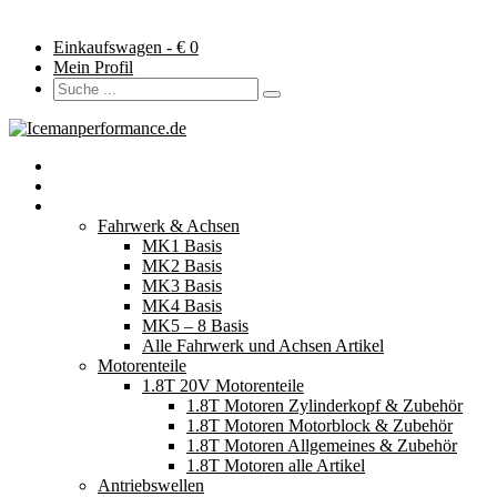
Einkaufswagen - €
0
Mein Profil
Startseite
Neuerscheinungen
Fahrzeugteile
Fahrwerk & Achsen
MK1 Basis
MK2 Basis
MK3 Basis
MK4 Basis
MK5 – 8 Basis
Alle Fahrwerk und Achsen Artikel
Motorenteile
1.8T 20V Motorenteile
1.8T Motoren Zylinderkopf & Zubehör
1.8T Motoren Motorblock & Zubehör
1.8T Motoren Allgemeines & Zubehör
1.8T Motoren alle Artikel
Antriebswellen