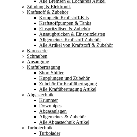
Alle Bremsen & Lochkreis Artikel
Zündung & Elektronik
Kraftstoff & Zubehör
Komplette Kraftstoff-Kits
Kraftstoffpumpen & Tanks
Einspritzdüsen & Zubehör
Ansaugbrücken & Einspritzleisten
Allgemeines Kraftstoff Zubehör
Alle Artikel von Kraftstoff & Zubehör
Karosserie
Schrauben
Ansaugung
Kraftübertragung
Short Shifter
Kupplungen und Zubehör
Zubehör für Kraftübertragung
Alle Kraftübertragung Artikel
Abgastechnik
Krümmer
Downpipes
Abgasanlagen
Allgemeines & Zubehör
Alle Abgastechnik Artikel
Turbotechnik
Turbolader