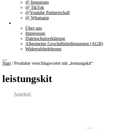
@ Instagram
@ TikTok
@Youtube Partnerschaft
@ Whatsapp
Über uns
Über uns
Impressum
Datenschutzerklärung
Allgemeine Geschäftsbedingungen (AGB)
Widerrufsbelehrung
Start
/ Produkte verschlagwortet mit „leistungskit“
leistungskit
Angebot!