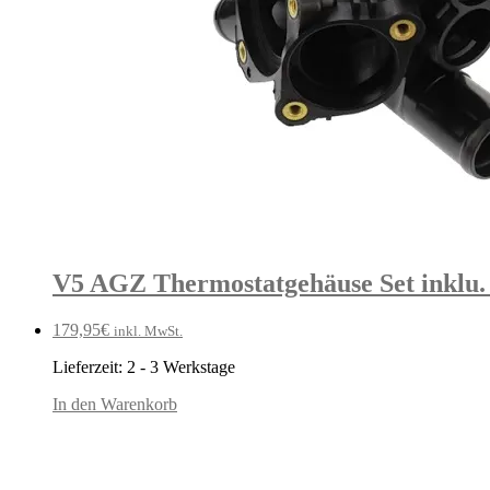
V5 AGZ Thermostatgehäuse Set inklu.
179,95
€
inkl. MwSt.
Lieferzeit:
2 - 3 Werkstage
In den Warenkorb