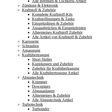
Alle Bremsen & Lochkreis Artikel
Zündung & Elektronik
Kraftstoff & Zubehör
Komplette Kraftstoff-Kits
Kraftstoffpumpen & Tanks
Einspritzdüsen & Zubehör
Ansaugbrücken & Einspritzleisten
Allgemeines Kraftstoff Zubehör
Alle Artikel von Kraftstoff & Zubehör
Karosserie
Schrauben
Ansaugung
Kraftübertragung
Short Shifter
Kupplungen und Zubehör
Zubehör für Kraftübertragung
Alle Kraftübertragung Artikel
Abgastechnik
Krümmer
Downpipes
Abgasanlagen
Allgemeines & Zubehör
Alle Abgastechnik Artikel
Turbotechnik
Turbolader