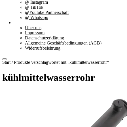
@ Instagram
@ TikTok
@Youtube Partnerschaft
@ Whatsapp
Über uns
Über uns
Impressum
Datenschutzerklärung
Allgemeine Geschäftsbedingungen (AGB)
Widerrufsbelehrung
Start
/ Produkte verschlagwortet mit „kühlmittelwasserrohr“
kühlmittelwasserrohr