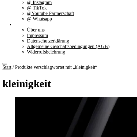
@ Instagram
@ TikTok
@Youtube Partnerschaft
@ Whatsapp
Über uns
Über uns
Impressum
Datenschutzerklärung
Allgemeine Geschäftsbedingungen (AGB)
Widerrufsbelehrung
Start
/ Produkte verschlagwortet mit „kleinigkeit“
kleinigkeit