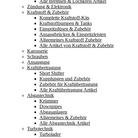
Alle Bremsen & Lochkreis Artikel
Zündung & Elektronik
Kraftstoff & Zubehör
Komplette Kraftstoff-Kits
Kraftstoffpumpen & Tanks
Einspritzdüsen & Zubehör
Ansaugbrücken & Einspritzleisten
Allgemeines Kraftstoff Zubehör
Alle Artikel von Kraftstoff & Zubehör
Karosserie
Schrauben
Ansaugung
Kraftübertragung
Short Shifter
Kupplungen und Zubehör
Zubehör für Kraftübertragung
Alle Kraftübertragung Artikel
Abgastechnik
Krümmer
Downpipes
Abgasanlagen
Allgemeines & Zubehör
Alle Abgastechnik Artikel
Turbotechnik
Turbolader