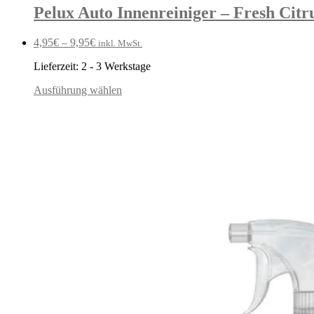
Pelux Auto Innenreiniger – Fresh Citr
4,95
€
–
9,95
€
inkl. MwSt.
Lieferzeit:
2 - 3 Werkstage
Ausführung wählen