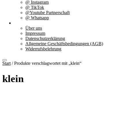
@ Instagram
@ TikTok
@Youtube Partnerschaft
@ Whatsapp
Über uns
Über uns
Impressum
Datenschutzerklärung
Allgemeine Geschäftsbedingungen (AGB)
Widerrufsbelehrung
Start
/ Produkte verschlagwortet mit „klein“
klein