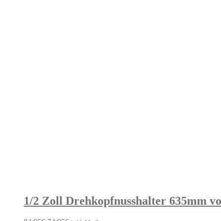
1/2 Zoll Drehkopfnusshalter 635mm v