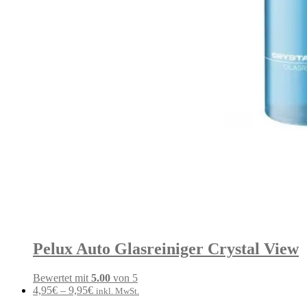
Pelux Auto Glasreiniger Crystal View
Bewertet mit
5.00
von 5
4,95
€
–
9,95
€
inkl. MwSt.