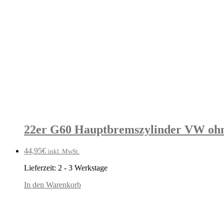
22er G60 Hauptbremszylinder VW ohn
44,95
€
inkl. MwSt.
Lieferzeit:
2 - 3 Werkstage
In den Warenkorb