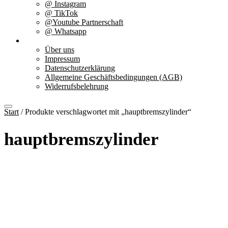
@ Instagram
@ TikTok
@Youtube Partnerschaft
@ Whatsapp
Über uns
Über uns
Impressum
Datenschutzerklärung
Allgemeine Geschäftsbedingungen (AGB)
Widerrufsbelehrung
Start
/ Produkte verschlagwortet mit „hauptbremszylinder“
hauptbremszylinder