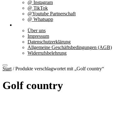
@ Instagram
@ TikTok
@Youtube Partnerschaft
@ Whatsapp
Über uns
Über uns
Impressum
Datenschutzerklärung
Allgemeine Geschäftsbedingungen (AGB)
Widerrufsbelehrung
Start
/ Produkte verschlagwortet mit „Golf country“
Golf country