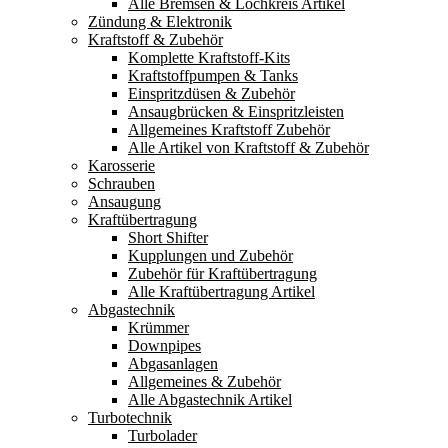
Alle Bremsen & Lochkreis Artikel
Zündung & Elektronik
Kraftstoff & Zubehör
Komplette Kraftstoff-Kits
Kraftstoffpumpen & Tanks
Einspritzdüsen & Zubehör
Ansaugbrücken & Einspritzleisten
Allgemeines Kraftstoff Zubehör
Alle Artikel von Kraftstoff & Zubehör
Karosserie
Schrauben
Ansaugung
Kraftübertragung
Short Shifter
Kupplungen und Zubehör
Zubehör für Kraftübertragung
Alle Kraftübertragung Artikel
Abgastechnik
Krümmer
Downpipes
Abgasanlagen
Allgemeines & Zubehör
Alle Abgastechnik Artikel
Turbotechnik
Turbolader