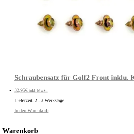
Schraubensatz für Golf2 Front inklu. K
32,95
€
inkl. MwSt.
Lieferzeit:
2 - 3 Werkstage
In den Warenkorb
Warenkorb