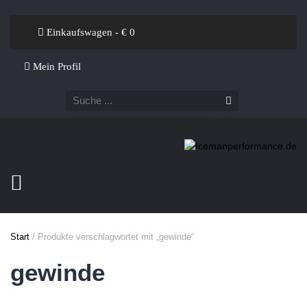
Einkaufswagen - €
0
Mein Profil
Start
/ Produkte verschlagwortet mit „gewinde“
gewinde