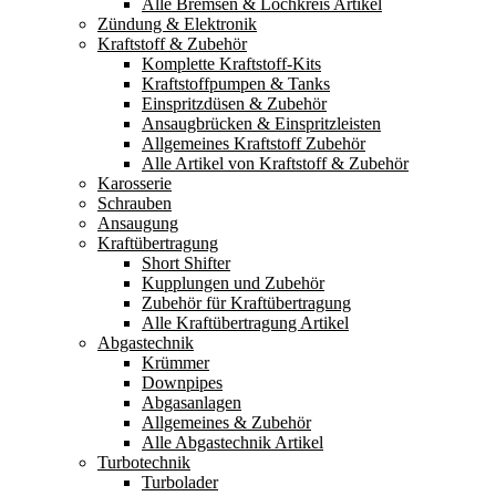
Alle Bremsen & Lochkreis Artikel
Zündung & Elektronik
Kraftstoff & Zubehör
Komplette Kraftstoff-Kits
Kraftstoffpumpen & Tanks
Einspritzdüsen & Zubehör
Ansaugbrücken & Einspritzleisten
Allgemeines Kraftstoff Zubehör
Alle Artikel von Kraftstoff & Zubehör
Karosserie
Schrauben
Ansaugung
Kraftübertragung
Short Shifter
Kupplungen und Zubehör
Zubehör für Kraftübertragung
Alle Kraftübertragung Artikel
Abgastechnik
Krümmer
Downpipes
Abgasanlagen
Allgemeines & Zubehör
Alle Abgastechnik Artikel
Turbotechnik
Turbolader