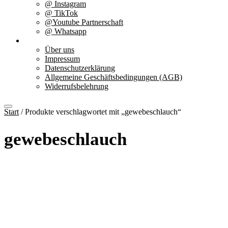
@ Instagram
@ TikTok
@Youtube Partnerschaft
@ Whatsapp
Über uns
Über uns
Impressum
Datenschutzerklärung
Allgemeine Geschäftsbedingungen (AGB)
Widerrufsbelehrung
Start
/ Produkte verschlagwortet mit „gewebeschlauch“
gewebeschlauch