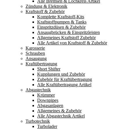
Alle Bremsen & Lochkreis Artikel
Zündung & Elektronik
Kraftstoff & Zubehör
Komplette Kraftstoff-Kits
Kraftstoffpumpen & Tanks
Einspritzdüsen & Zubehör
Ansaugbrücken & Einspritzleisten
Allgemeines Kraftstoff Zubehör
Alle Artikel von Kraftstoff & Zubehör
Karosserie
Schrauben
Ansaugung
Kraftübertragung
Short Shifter
Kupplungen und Zubehör
Zubehör für Kraftübertragung
Alle Kraftübertragung Artikel
Abgastechnik
Krümmer
Downpipes
Abgasanlagen
Allgemeines & Zubehör
Alle Abgastechnik Artikel
Turbotechnik
Turbolader