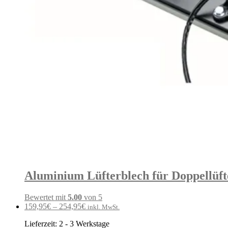
Aluminium Lüfterblech für Doppellüfte
Bewertet mit
5.00
von 5
159,95
€
–
254,95
€
inkl. MwSt.
Lieferzeit:
2 - 3 Werkstage