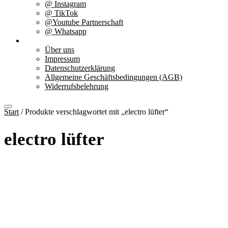
@ Instagram
@ TikTok
@Youtube Partnerschaft
@ Whatsapp
Über uns
Über uns
Impressum
Datenschutzerklärung
Allgemeine Geschäftsbedingungen (AGB)
Widerrufsbelehrung
Start
/ Produkte verschlagwortet mit „electro lüfter“
electro lüfter