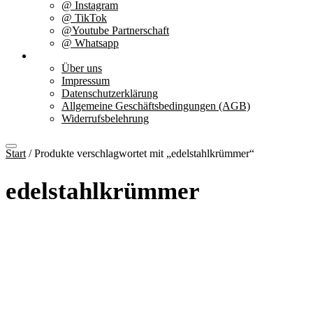
@ Instagram
@ TikTok
@Youtube Partnerschaft
@ Whatsapp
Über uns
Über uns
Impressum
Datenschutzerklärung
Allgemeine Geschäftsbedingungen (AGB)
Widerrufsbelehrung
Start
/ Produkte verschlagwortet mit „edelstahlkrümmer“
edelstahlkrümmer