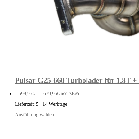
Pulsar G25-660 Turbolader für 1.8T
1.599,95
€
–
1.679,95
€
inkl. MwSt.
Lieferzeit:
5 - 14 Werktage
Ausführung wählen