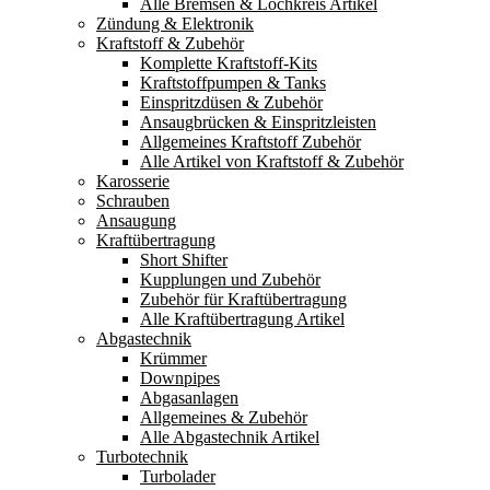
Alle Bremsen & Lochkreis Artikel
Zündung & Elektronik
Kraftstoff & Zubehör
Komplette Kraftstoff-Kits
Kraftstoffpumpen & Tanks
Einspritzdüsen & Zubehör
Ansaugbrücken & Einspritzleisten
Allgemeines Kraftstoff Zubehör
Alle Artikel von Kraftstoff & Zubehör
Karosserie
Schrauben
Ansaugung
Kraftübertragung
Short Shifter
Kupplungen und Zubehör
Zubehör für Kraftübertragung
Alle Kraftübertragung Artikel
Abgastechnik
Krümmer
Downpipes
Abgasanlagen
Allgemeines & Zubehör
Alle Abgastechnik Artikel
Turbotechnik
Turbolader