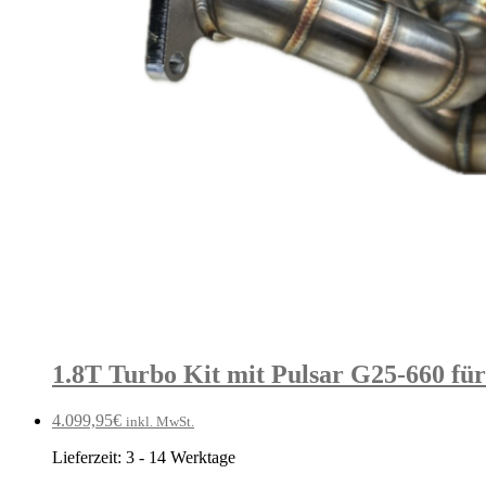
1.8T Turbo Kit mit Pulsar G25-660 fü
4.099,95
€
inkl. MwSt.
Lieferzeit:
3 - 14 Werktage