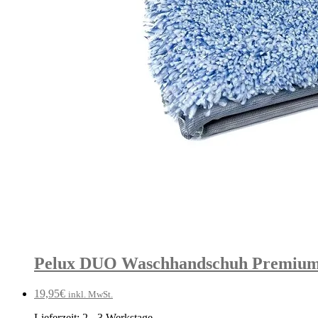
Pelux DUO Waschhandschuh Premiu
19,95
€
inkl. MwSt.
Lieferzeit:
2 - 3 Werkstage