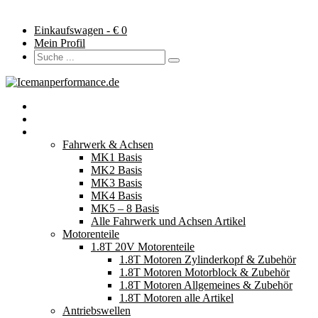
Einkaufswagen - €
0
Mein Profil
Startseite
Neuerscheinungen
Fahrzeugteile
Fahrwerk & Achsen
MK1 Basis
MK2 Basis
MK3 Basis
MK4 Basis
MK5 – 8 Basis
Alle Fahrwerk und Achsen Artikel
Motorenteile
1.8T 20V Motorenteile
1.8T Motoren Zylinderkopf & Zubehör
1.8T Motoren Motorblock & Zubehör
1.8T Motoren Allgemeines & Zubehör
1.8T Motoren alle Artikel
Antriebswellen