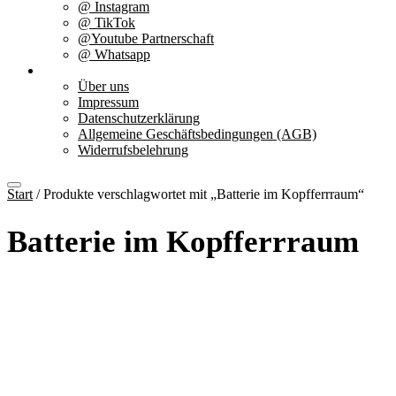
@ Instagram
@ TikTok
@Youtube Partnerschaft
@ Whatsapp
Über uns
Über uns
Impressum
Datenschutzerklärung
Allgemeine Geschäftsbedingungen (AGB)
Widerrufsbelehrung
Start
/ Produkte verschlagwortet mit „Batterie im Kopfferrraum“
Batterie im Kopfferrraum