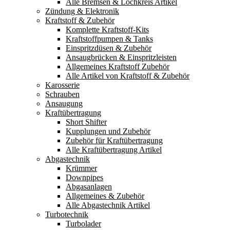
Alle Bremsen & Lochkreis Artikel
Zündung & Elektronik
Kraftstoff & Zubehör
Komplette Kraftstoff-Kits
Kraftstoffpumpen & Tanks
Einspritzdüsen & Zubehör
Ansaugbrücken & Einspritzleisten
Allgemeines Kraftstoff Zubehör
Alle Artikel von Kraftstoff & Zubehör
Karosserie
Schrauben
Ansaugung
Kraftübertragung
Short Shifter
Kupplungen und Zubehör
Zubehör für Kraftübertragung
Alle Kraftübertragung Artikel
Abgastechnik
Krümmer
Downpipes
Abgasanlagen
Allgemeines & Zubehör
Alle Abgastechnik Artikel
Turbotechnik
Turbolader