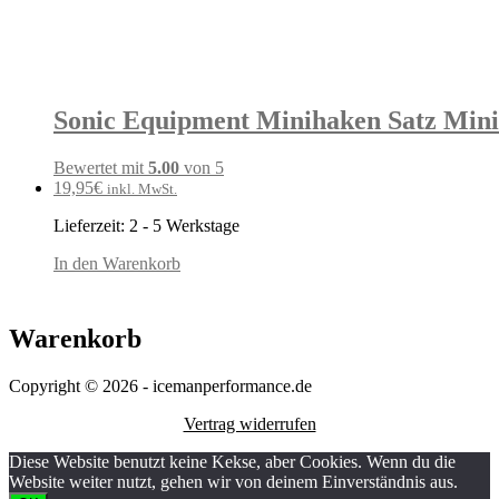
Sonic Equipment Minihaken Satz Mini 
Bewertet mit
5.00
von 5
19,95
€
inkl. MwSt.
Lieferzeit:
2 - 5 Werkstage
In den Warenkorb
Warenkorb
Copyright © 2026 - icemanperformance.de
Vertrag widerrufen
Diese Website benutzt keine Kekse, aber Cookies. Wenn du die
Website weiter nutzt, gehen wir von deinem Einverständnis aus.