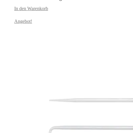
154,95€
114,95€.
In den Warenkorb
Angebot!