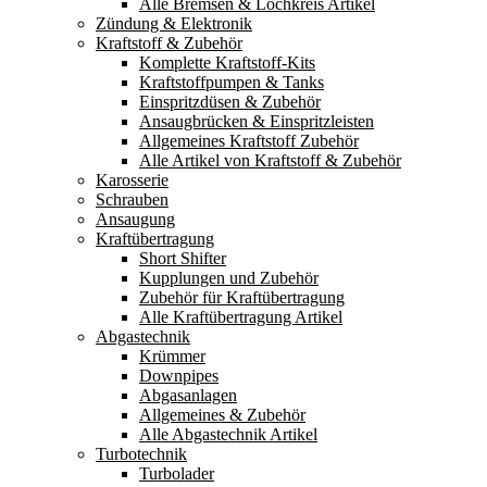
Alle Bremsen & Lochkreis Artikel
Zündung & Elektronik
Kraftstoff & Zubehör
Komplette Kraftstoff-Kits
Kraftstoffpumpen & Tanks
Einspritzdüsen & Zubehör
Ansaugbrücken & Einspritzleisten
Allgemeines Kraftstoff Zubehör
Alle Artikel von Kraftstoff & Zubehör
Karosserie
Schrauben
Ansaugung
Kraftübertragung
Short Shifter
Kupplungen und Zubehör
Zubehör für Kraftübertragung
Alle Kraftübertragung Artikel
Abgastechnik
Krümmer
Downpipes
Abgasanlagen
Allgemeines & Zubehör
Alle Abgastechnik Artikel
Turbotechnik
Turbolader