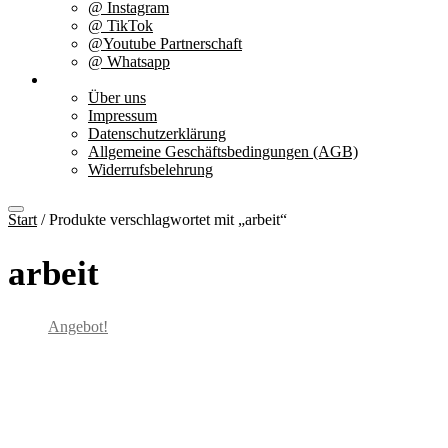
@ Instagram
@ TikTok
@Youtube Partnerschaft
@ Whatsapp
Über uns
Über uns
Impressum
Datenschutzerklärung
Allgemeine Geschäftsbedingungen (AGB)
Widerrufsbelehrung
Start
/ Produkte verschlagwortet mit „arbeit“
arbeit
Angebot!