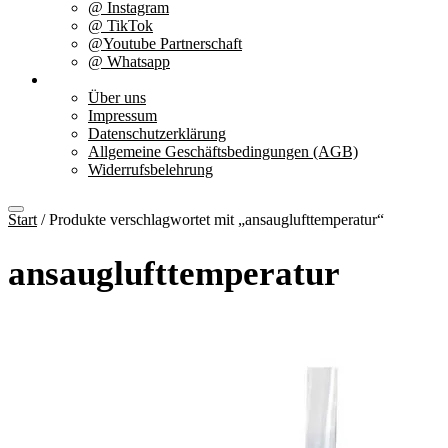
@ Instagram
@ TikTok
@Youtube Partnerschaft
@ Whatsapp
Über uns
Über uns
Impressum
Datenschutzerklärung
Allgemeine Geschäftsbedingungen (AGB)
Widerrufsbelehrung
Start
/ Produkte verschlagwortet mit „ansauglufttemperatur“
ansauglufttemperatur