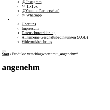
@ Instagram
@ TikTok
@Youtube Partnerschaft
@ Whatsapp
Über uns
Über uns
Impressum
Datenschutzerklärung
Allgemeine Geschäftsbedingungen (AGB)
Widerrufsbelehrung
Start
/ Produkte verschlagwortet mit „angenehm“
angenehm