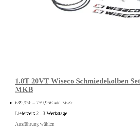
1.8T 20VT Wiseco Schmiedekolben Set 
MKB
689,95
€
–
759,95
€
inkl. MwSt.
Lieferzeit:
2 - 3 Werkstage
Ausführung wählen