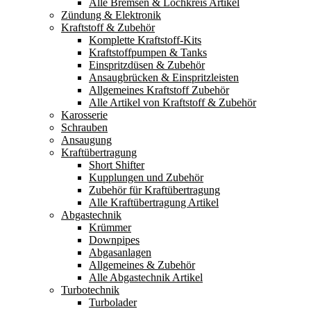
Alle Bremsen & Lochkreis Artikel
Zündung & Elektronik
Kraftstoff & Zubehör
Komplette Kraftstoff-Kits
Kraftstoffpumpen & Tanks
Einspritzdüsen & Zubehör
Ansaugbrücken & Einspritzleisten
Allgemeines Kraftstoff Zubehör
Alle Artikel von Kraftstoff & Zubehör
Karosserie
Schrauben
Ansaugung
Kraftübertragung
Short Shifter
Kupplungen und Zubehör
Zubehör für Kraftübertragung
Alle Kraftübertragung Artikel
Abgastechnik
Krümmer
Downpipes
Abgasanlagen
Allgemeines & Zubehör
Alle Abgastechnik Artikel
Turbotechnik
Turbolader