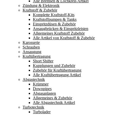
Alle Bremsen & Lochkreis Artikel
Zündung & Elektronik
Kraftstoff & Zubehör
Komplette Kraftstoff-Kits
Kraftstoffpumpen & Tanks
Einspritzdüsen & Zubehör
Ansaugbrücken & Einspritzleisten
Allgemeines Kraftstoff Zubehör
Alle Artikel von Kraftstoff & Zubehör
Karosserie
Schrauben
Ansaugung
Kraftübertragung
Short Shifter
Kupplungen und Zubehör
Zubehör für Kraftübertragung
Alle Kraftübertragung Artikel
Abgastechnik
Krümmer
Downpipes
Abgasanlagen
Allgemeines & Zubehör
Alle Abgastechnik Artikel
Turbotechnik
Turbolader