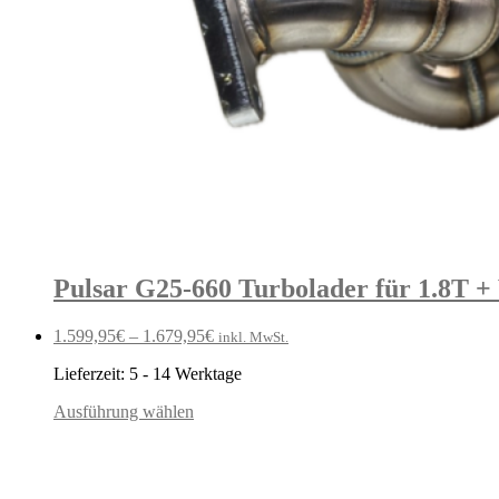
Pulsar G25-660 Turbolader für 1.8T
1.599,95
€
–
1.679,95
€
inkl. MwSt.
Lieferzeit:
5 - 14 Werktage
Ausführung wählen