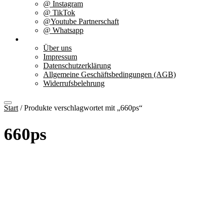
@ Instagram
@ TikTok
@Youtube Partnerschaft
@ Whatsapp
Über uns
Über uns
Impressum
Datenschutzerklärung
Allgemeine Geschäftsbedingungen (AGB)
Widerrufsbelehrung
Start
/ Produkte verschlagwortet mit „660ps“
660ps