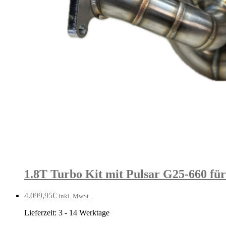
1.8T Turbo Kit mit Pulsar G25-660 fü
4.099,95
€
inkl. MwSt.
Lieferzeit:
3 - 14 Werktage