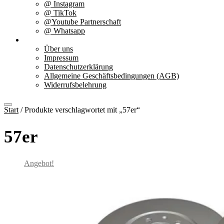
@ Instagram
@ TikTok
@Youtube Partnerschaft
@ Whatsapp
Über uns
Über uns
Impressum
Datenschutzerklärung
Allgemeine Geschäftsbedingungen (AGB)
Widerrufsbelehrung
Start
/ Produkte verschlagwortet mit „57er“
57er
Angebot!