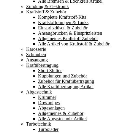
Alle Bremsen & Lochkreis Artikel
Zündung & Elektronik
Kraftstoff & Zubehör
Komplette Kraftstoff-Kits
Kraftstoffpumpen & Tanks
Einspritzdüsen & Zubehör
Ansaugbrücken & Einspritzleisten
Allgemeines Kraftstoff Zubehör
Alle Artikel von Kraftstoff & Zubehör
Karosserie
Schrauben
Ansaugung
Kraftübertragung
Short Shifter
Kupplungen und Zubehör
Zubehör für Kraftübertragung
Alle Kraftübertragung Artikel
Abgastechnik
Krümmer
Downpipes
Abgasanlagen
Allgemeines & Zubehör
Alle Abgastechnik Artikel
Turbotechnik
Turbolader