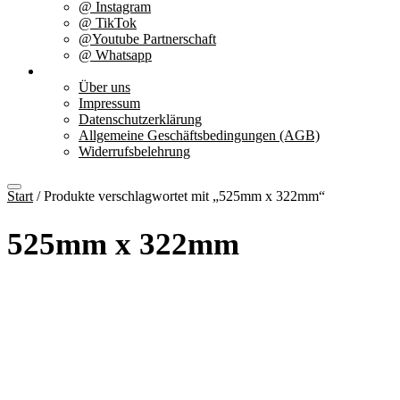
@ Instagram
@ TikTok
@Youtube Partnerschaft
@ Whatsapp
Über uns
Über uns
Impressum
Datenschutzerklärung
Allgemeine Geschäftsbedingungen (AGB)
Widerrufsbelehrung
Start
/ Produkte verschlagwortet mit „525mm x 322mm“
525mm x 322mm