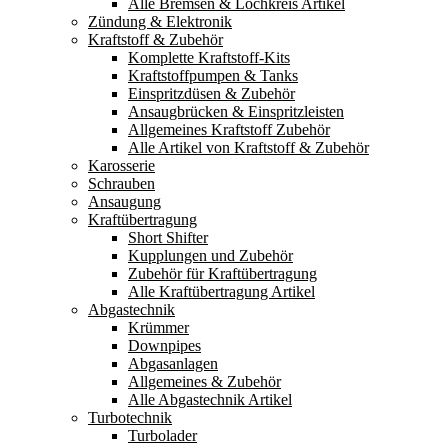
Alle Bremsen & Lochkreis Artikel
Zündung & Elektronik
Kraftstoff & Zubehör
Komplette Kraftstoff-Kits
Kraftstoffpumpen & Tanks
Einspritzdüsen & Zubehör
Ansaugbrücken & Einspritzleisten
Allgemeines Kraftstoff Zubehör
Alle Artikel von Kraftstoff & Zubehör
Karosserie
Schrauben
Ansaugung
Kraftübertragung
Short Shifter
Kupplungen und Zubehör
Zubehör für Kraftübertragung
Alle Kraftübertragung Artikel
Abgastechnik
Krümmer
Downpipes
Abgasanlagen
Allgemeines & Zubehör
Alle Abgastechnik Artikel
Turbotechnik
Turbolader