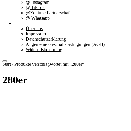
@ Instagram
@ TikTok
@Youtube Partnerschaft
@ Whatsapp
Über uns
Über uns
Impressum
Datenschutzerklärung
Allgemeine Geschäftsbedingungen (AGB)
Widerrufsbelehrung
Start
/ Produkte verschlagwortet mit „280er“
280er