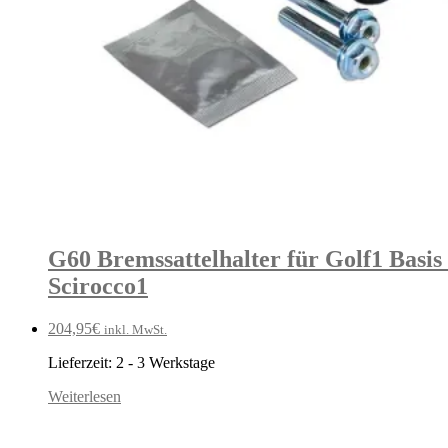
G60 Bremssattelhalter für Golf1 Basi
Scirocco1
204,95
€
inkl. MwSt.
Lieferzeit:
2 - 3 Werkstage
Weiterlesen