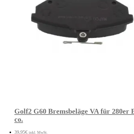
Golf2 G60 Bremsbeläge VA für 280er 
co.
39,95
€
inkl. MwSt.