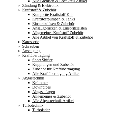
Alle Bremsen & Lochkreis Artikel
Zündung & Elektronik
Kraftstoff & Zubehör
Komplette Kraftstoff-Kits
Kraftstoffpumpen & Tanks
Einspritzdüsen & Zubehör
Ansaugbrücken & Einspritzleisten
Allgemeines Kraftstoff Zubehör
Alle Artikel von Kraftstoff & Zubehör
Karosserie
Schrauben
Ansaugung
Kraftübertragung
Short Shifter
Kupplungen und Zubehör
Zubehör für Kraftübertragung
Alle Kraftübertragung Artikel
Abgastechnik
Krümmer
Downpipes
Abgasanlagen
Allgemeines & Zubehör
Alle Abgastechnik Artikel
Turbotechnik
Turbolader