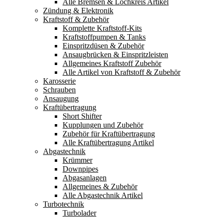
Alle Bremsen & Lochkreis Artikel
Zündung & Elektronik
Kraftstoff & Zubehör
Komplette Kraftstoff-Kits
Kraftstoffpumpen & Tanks
Einspritzdüsen & Zubehör
Ansaugbrücken & Einspritzleisten
Allgemeines Kraftstoff Zubehör
Alle Artikel von Kraftstoff & Zubehör
Karosserie
Schrauben
Ansaugung
Kraftübertragung
Short Shifter
Kupplungen und Zubehör
Zubehör für Kraftübertragung
Alle Kraftübertragung Artikel
Abgastechnik
Krümmer
Downpipes
Abgasanlagen
Allgemeines & Zubehör
Alle Abgastechnik Artikel
Turbotechnik
Turbolader