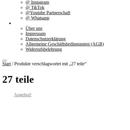
@ Instagram
@ TikTok
@Youtube Partnerschaft
@ Whatsapp
Über uns
Über uns
Impressum
Datenschutzerklärung
Allgemeine Geschäftsbedingungen (AGB)
Widerrufsbelehrung
Start
/ Produkte verschlagwortet mit „27 teile“
27 teile
Angebot!