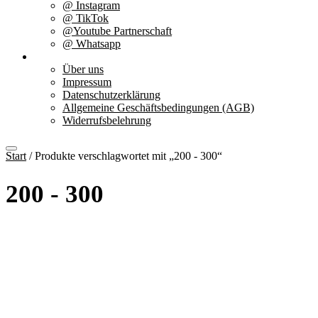
@ Instagram
@ TikTok
@Youtube Partnerschaft
@ Whatsapp
Über uns
Über uns
Impressum
Datenschutzerklärung
Allgemeine Geschäftsbedingungen (AGB)
Widerrufsbelehrung
Start
/ Produkte verschlagwortet mit „200 - 300“
200 - 300