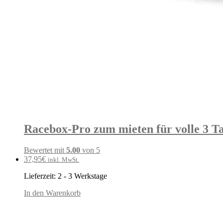
Racebox-Pro zum mieten für volle 3 T
Bewertet mit
5.00
von 5
37,95
€
inkl. MwSt.
Lieferzeit:
2 - 3 Werkstage
In den Warenkorb