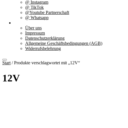
@ Instagram
@ TikTok
@Youtube Partnerschaft
@ Whatsapp
Über uns
Über uns
Impressum
Datenschutzerklärung
Allgemeine Geschäftsbedingungen (AGB)
Widerrufsbelehrung
Start
/ Produkte verschlagwortet mit „12V“
12V