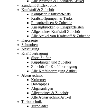
Alle Bremsen & Lochkreis Artikel
Zündung & Elektronik
Kraftstoff & Zubehör
Komplette Kraftstoff-Kits
Kraftstoffpumpen & Tanks
Einspritzdüsen & Zubehör
Ansaugbrücken & Einspritzleisten
Allgemeines Kraftstoff Zubehör
Alle Artikel von Kraftstoff & Zubehör
Karosserie
Schrauben
Ansaugung
Kraftübertragung
Short Shifter
Kupplungen und Zubehör
Zubehör für Kraftübertragung
Alle Kraftübertragung Artikel
Abgastechnik
Krümmer
Downpipes
Abgasanlagen
Allgemeines & Zubehör
Alle Abgastechnik Artikel
Turbotechnik
Turbolader